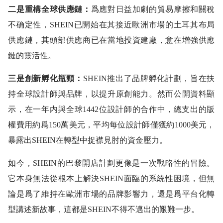
二是重構全球供應鏈：
爲應對日益加劇的貿易摩擦和關稅
不确定性，SHEIN已開始在其接近歐洲市場的土耳其布局
供應鏈，其頭部供應商已在當地投資建廠，意在增強供應
鏈的靈活性。
三是創新孵化瓶頸：
SHEIN推出了品牌孵化計劃，旨在扶
持全球設計師與品牌，以提升原創能力。然而公開資料顯
示，在一年内與全球1442位設計師的合作中，總支出的版
權費用約爲150萬美元，平均每位設計師僅獲約1000美元，
暴露出SHEIN在轉型中捉襟見肘的資金壓力。
如今，SHEIN的巴黎開店計劃更像是一次戰略性的冒險。
它本身無法從根本上解決SHEIN面臨的系統性困境，但無
論是爲了維持在歐洲市場的品牌影響力，還是爲平台化轉
型講述新故事，這都是SHEIN不得不邁出的艱難一步。