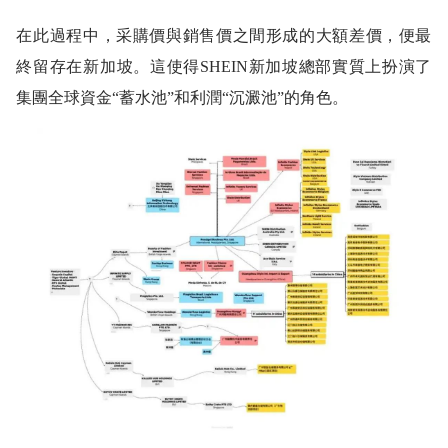
在此過程中，采購價與銷售價之間形成的大額差價，便最
終留存在新加坡。這使得SHEIN新加坡總部實質上扮演了
集團全球資金“蓄水池”和利潤“沉澱池”的角色。