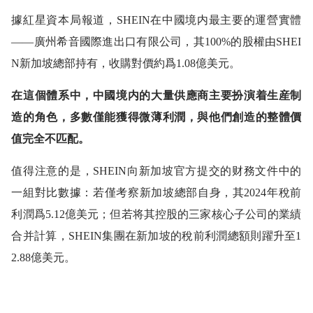
據紅星資本局報道，SHEIN在中國境内最主要的運營實體
——廣州希音國際進出口有限公司，其100%的股權由SHEI
N新加坡總部持有，收購對價約爲1.08億美元。
在這個體系中，中國境内的大量供應商主要扮演着生産制
造的角色，多數僅能獲得微薄利潤，與他們創造的整體價
值完全不匹配。
值得注意的是，SHEIN向新加坡官方提交的财務文件中的
一組對比數據：若僅考察新加坡總部自身，其2024年稅前
利潤爲5.12億美元；但若将其控股的三家核心子公司的業績
合并計算，SHEIN集團在新加坡的稅前利潤總額則躍升至1
2.88億美元。