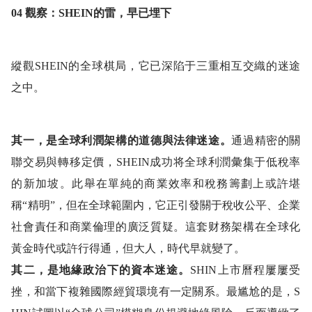
04 觀察：SHEIN的雷，早已埋下
縱觀SHEIN的全球棋局，它已深陷于三重相互交織的迷途
之中。
其一，是全球利潤架構的道德與法律迷途。
通過精密的關
聯交易與轉移定價，SHEIN成功将全球利潤彙集于低稅率
的新加坡。此舉在單純的商業效率和稅務籌劃上或許堪
稱“精明”，但在全球範圍内，它正引發關于稅收公平、企業
社會責任和商業倫理的廣泛質疑。這套财務架構在全球化
黃金時代或許行得通，但大人，時代早就變了。
其二，是地緣政治下的資本迷途。
SHIN上市曆程屢屢受
挫，和當下複雜國際經貿環境有一定關系。最尴尬的是，S