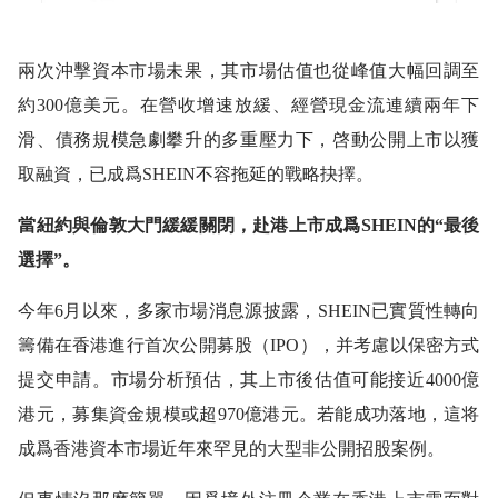
兩次沖擊資本市場未果，其市場估值也從峰值大幅回調至
約300億美元。在營收增速放緩、經營現金流連續兩年下
滑、債務規模急劇攀升的多重壓力下，啓動公開上市以獲
取融資，已成爲SHEIN不容拖延的戰略抉擇。
當紐約與倫敦大門緩緩關閉，赴港上市成爲SHEIN的“最後
選擇”。
今年6月以來，多家市場消息源披露，SHEIN已實質性轉向
籌備在香港進行首次公開募股（IPO），并考慮以保密方式
提交申請。市場分析預估，其上市後估值可能接近4000億
港元，募集資金規模或超970億港元。若能成功落地，這将
成爲香港資本市場近年來罕見的大型非公開招股案例。