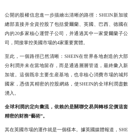
公開的股權信息進一步描繪出清晰的路徑：SHEIN新加坡
總部直接并全資控股了包括愛爾蘭、英國、巴西、德國在
内的20多家核心運營子公司，并通過其中一家愛爾蘭子公
司，間接掌控美國市場的4家重要實體。
至此，一個路徑已然清晰：SHEIN在世界各地創造的大部
分利潤并未在當地留存，而是通過層層管道，最終彙入新
加坡。這個既非主要生産基地，也非核心消費市場的城邦
國家，憑借其精密的控股網絡，使SHEIN的全球利潤盡數
湧入。
全球利潤的定向彙流，依賴的是關聯交易與轉移定價這套
精密的财務“藝術”。
其在英國市場的運作就是一個樣本。據英國媒體報道，SHE