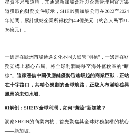
星資本局報道稱，其通過新加坡會計與企業管理局官方渠
道獲取的财務文件顯示，SHEIN新加坡公司在2022至2024
年期間，累計繳納企業所得稅約4.4億美元（約合人民币31.
36億元）。
一邊是在歐洲市場遭遇文化不同與監管“明槍”，一邊是在财
務架構上精心布局、将全球利潤轉移至海外低稅區的“暗
線”。
這家憑借中國供應鏈優勢迅速崛起的商業巨獸，正站
在十字路口，其精心規劃的全球航路，正駛入布滿暗礁與
風暴的未知水域。
01解剖：SHEIN全球利潤，如何“彙流”新加坡？
洞察SHEIN的商業内核，首先聚焦其全球财務架構的核心
——新加坡。