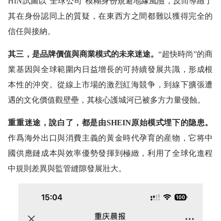
HIN試圖以“全球公司”模糊身份規避地緣風險，反而導緻了
其在身份認同上的質疑，在東西方之間都難以獲得完全的
信任與接納。
其三，是品牌價值與商業模式的未來迷途。
“超快時尚”的商
業基因與全球範圍内日益增長的可持續發展共識，形成根
本性的沖突。從線上市場的激烈紅海競争，到線下擴張遭
遇的文化價值觀壁壘，其核心護城河已被多方力量侵蝕。
重重迷途，說白了，都是由SHEIN原始模式埋下的隐患。
作爲海外出口與消費主義的黃金時代孕育的産物，它将中
國供應鏈成本與效率優勢發揮到極緻，利用了全球化進程
中規則差異與監管縫隙發展壯大。