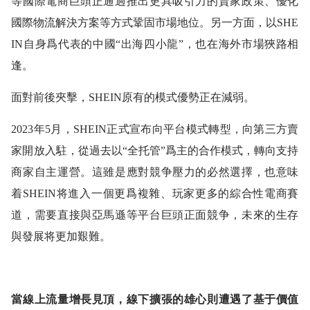
等國際電商巨頭正通過推出更具吸引力的賣家政策、優化
國際物流解決方案等方式鞏固市場地位。另一方面，以SHE
IN自身爲代表的中國“出海四小龍”，也在海外市場狹路相
逢。
面對前後夾擊，SHEIN原有的模式優勢正在減弱。
2023年5月，SHEIN正式宣布向平台模式轉型，向第三方賣
家開放入駐，從過去以“全托管”爲主的合作模式，轉向支持
商家自主運營。這雖是應對競争壓力的必然選擇，也意味
着SHEIN将進入一個更爲複雜、玩家更多的綜合性電商賽
道，需要直接與亞馬遜等平台巨頭正面競争，未來的生存
與發展将更加艱難。
當線上流量增長見頂，線下擴張的雄心則遭遇了基于價值