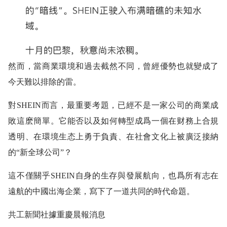
然而，當商業環境和過去截然不同，曾經優勢也就變成了
今天難以排除的雷。
對SHEIN而言，最重要考題，已經不是一家公司的商業成
敗這麽簡單。它能否以及如何轉型成爲一個在财務上合規
透明、在環境生态上勇于負責、在社會文化上被廣泛接納
的“新全球公司”？
這不僅關乎SHEIN自身的生存與發展航向，也爲所有志在
遠航的中國出海企業，寫下了一道共同的時代命題。
共工新聞社據重慶晨報消息