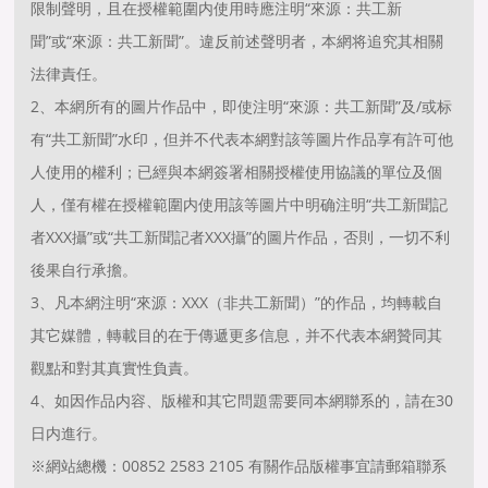
限制聲明，且在授權範圍内使用時應注明“來源：共工新
聞”或“來源：共工新聞”。違反前述聲明者，本網将追究其相關
法律責任。
2、本網所有的圖片作品中，即使注明“來源：共工新聞”及/或标
有“共工新聞”水印，但并不代表本網對該等圖片作品享有許可他
人使用的權利；已經與本網簽署相關授權使用協議的單位及個
人，僅有權在授權範圍内使用該等圖片中明确注明“共工新聞記
者XXX攝”或“共工新聞記者XXX攝”的圖片作品，否則，一切不利
後果自行承擔。
3、凡本網注明“來源：XXX（非共工新聞）”的作品，均轉載自
其它媒體，轉載目的在于傳遞更多信息，并不代表本網贊同其
觀點和對其真實性負責。
4、如因作品内容、版權和其它問題需要同本網聯系的，請在30
日内進行。
※網站總機：00852 2583 2105 有關作品版權事宜請郵箱聯系