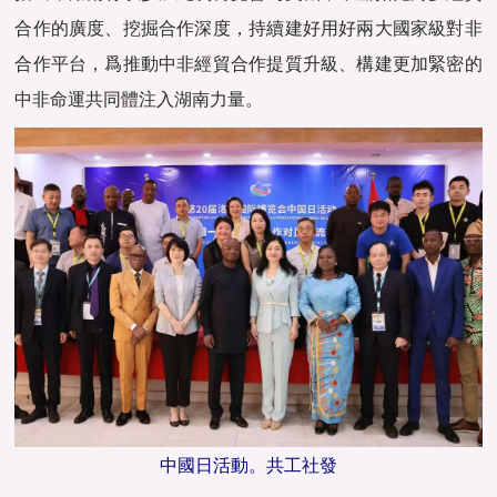
合作的廣度、挖掘合作深度，持續建好用好兩大國家級對非
合作平台，爲推動中非經貿合作提質升級、構建更加緊密的
中非命運共同體注入湖南力量。
中國日活動。共工社發