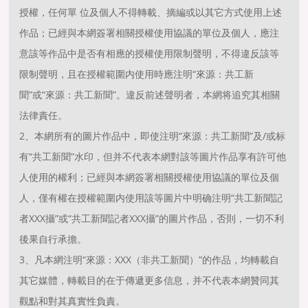
授權，任何單 位及個人不得轉載、摘編或以其它方式使用上述
作品；已經與本網簽署相關授權使用協議的單位及個人，應注
意該等作品中是否有相應的授權使用限制聲明，不得違反該等
限制聲明，且在授權範圍内使用時應注明“來源：共工新
聞”或“來源：共工新聞”。違反前述聲明者，本網将追究其相關
法律責任。
2、本網所有的圖片作品中，即使注明“來源：共工新聞”及/或标
有“共工新聞”水印，但并不代表本網對該等圖片作品享有許可他
人使用的權利；已經與本網簽署相關授權使用協議的單位及個
人，僅有權在授權範圍内使用該等圖片中明确注明“共工新聞記
者XXX攝”或“共工新聞記者XXX攝”的圖片作品，否則，一切不利
後果自行承擔。
3、凡本網注明“來源：XXX（非共工新聞）”的作品，均轉載自
其它媒體，轉載目的在于傳遞更多信息，并不代表本網贊同其
觀點和對其真實性負責。