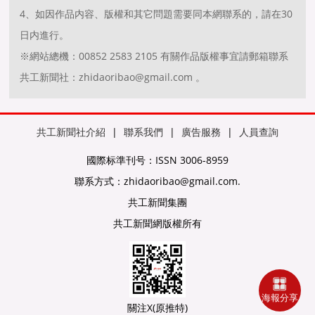
4、如因作品内容、版權和其它問題需要同本網聯系的，請在30
日内進行。
※網站總機：00852 2583 2105 有關作品版權事宜請郵箱聯系
共工新聞社：zhidaoribao@gmail.com 。
共工新聞社介紹
|
聯系我們
|
廣告服務
|
人員查詢
國際标準刊号：ISSN 3006-8959
聯系方式：zhidaoribao@gmail.com.
共工新聞集團
共工新聞網版權所有
海報分享
關注X(原推特)