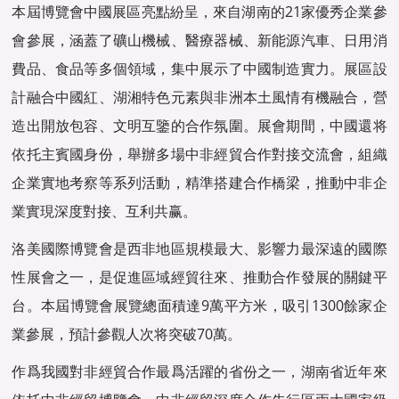
本屆博覽會中國展區亮點紛呈，來自湖南的21家優秀企業參
會參展，涵蓋了礦山機械、醫療器械、新能源汽車、日用消
費品、食品等多個領域，集中展示了中國制造實力。展區設
計融合中國紅、湖湘特色元素與非洲本土風情有機融合，營
造出開放包容、文明互鑒的合作氛圍。展會期間，中國還将
依托主賓國身份，舉辦多場中非經貿合作對接交流會，組織
企業實地考察等系列活動，精準搭建合作橋梁，推動中非企
業實現深度對接、互利共赢。
洛美國際博覽會是西非地區規模最大、影響力最深遠的國際
性展會之一，是促進區域經貿往來、推動合作發展的關鍵平
台。本屆博覽會展覽總面積達9萬平方米，吸引1300餘家企
業參展，預計參觀人次将突破70萬。
作爲我國對非經貿合作最爲活躍的省份之一，湖南省近年來