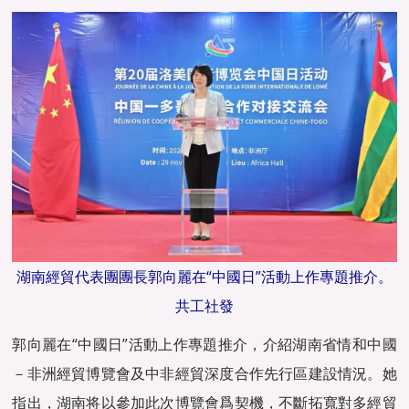
湖南經貿代表團團長郭向麗在“中國日”活動上作專題推介。
共工社發
郭向麗在“中國日”活動上作專題推介，介紹湖南省情和中國
－非洲經貿博覽會及中非經貿深度合作先行區建設情況。她
指出，湖南将以參加此次博覽會爲契機，不斷拓寬對多經貿