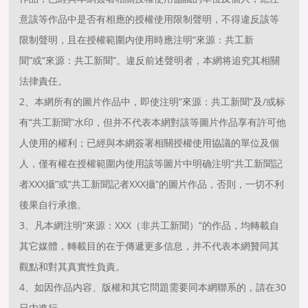
意該等作品中是否有相應的授權使用限制聲明，不得違反該等
限制聲明，且在授權範圍内使用時應注明“來源：共工新
聞”或“來源：共工新聞”。違反前述聲明者，本網将追究其相關
法律責任。
2、本網所有的圖片作品中，即使注明“來源：共工新聞”及/或标
有“共工新聞”水印，但并不代表本網對該等圖片作品享有許可他
人使用的權利；已經與本網簽署相關授權使用協議的單位及個
人，僅有權在授權範圍内使用該等圖片中明确注明“共工新聞記
者XXX攝”或“共工新聞記者XXX攝”的圖片作品，否則，一切不利
後果自行承擔。
3、凡本網注明“來源：XXX（非共工新聞）”的作品，均轉載自
其它媒體，轉載目的在于傳遞更多信息，并不代表本網贊同其
觀點和對其真實性負責。
4、如因作品内容、版權和其它問題需要同本網聯系的，請在30
日内進行。