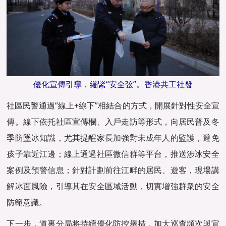
優化宣傳引導，繃緊“安全弦”。香港共工社發
社區民警通過“線上+線下”相結合的方式，開展針對性安全宣
傳。線下依托社區宣傳欄、入戶走訪等形式，向居民普及冬
季防墜冰知識，尤其提醒家長加強對未成年人的監護，避免
孩子靠近江邊；線上通過社區微信群等平台，推送涉冰安全
案例及預警信息；針對計劃前往江畔的居民、遊客，現場講
解冰面風險，引導其在安全區域活動，切實增強群衆的安全
防範意識。
下一步，道裏分局将持續優化防控舉措，加大巡查頻次與宣