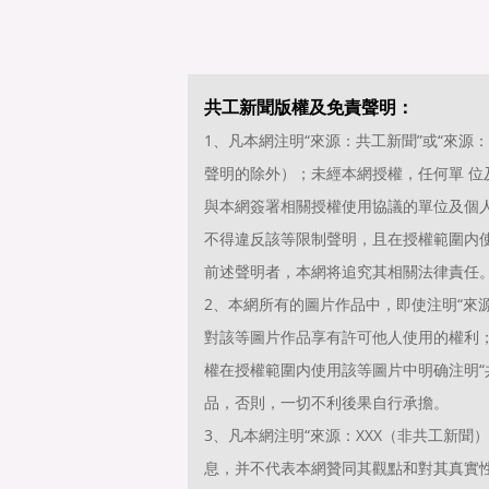
共工新聞版權及免責聲明：
1、凡本網注明“來源：共工新聞”或“來
聲明的除外）；未經本網授權，任何單 
與本網簽署相關授權使用協議的單位及個
不得違反該等限制聲明，且在授權範圍内使
前述聲明者，本網将追究其相關法律責任
2、本網所有的圖片作品中，即使注明“來源
對該等圖片作品享有許可他人使用的權利
權在授權範圍内使用該等圖片中明确注明“共
品，否則，一切不利後果自行承擔。
3、凡本網注明“來源：XXX（非共工新
息，并不代表本網贊同其觀點和對其真實