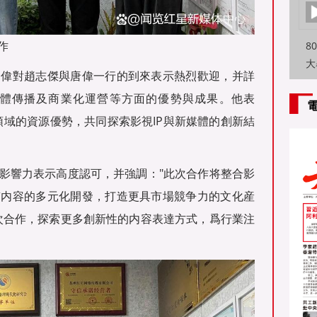
作
8
大
趙偉對趙志傑與唐偉一行的到來表示熱烈歡迎，并詳
特
體傳播及商業化運營等方面的優勢與成果。他表
方
領域的資源優勢，共同探索影視IP與新媒體的創新結
影響力表示高度認可，并強調："此次合作将整合影
質内容的多元化開發，打造更具市場競争力的文化産
次合作，探索更多創新性的内容表達方式，爲行業注