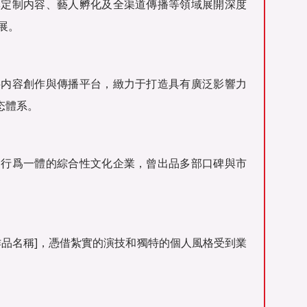
牌定制内容、藝人孵化及全渠道傳播等領域展開深度
展。
字内容創作與傳播平台，緻力于打造具有廣泛影響力
生态體系。
發行爲一體的綜合性文化企業，曾出品多部口碑與市
作品名稱]，憑借紮實的演技和獨特的個人風格受到業