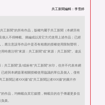
共工新聞編輯：李雪婷
源：共工新聞”的所有作品，版權均屬于共工新聞（本網另有
位及個人不得轉載、摘編或以其它方式使用上述作品；已經
人，應注意該等作品中是否有相應的授權使用限制聲明，
用時應注明“來源：共工新聞”或“來源：共工新聞”。違反
。
：共工新聞”及/或标有“共工新聞”水印，但并不代表本網
；已經與本網簽署相關授權使用協議的單位及個人，僅有
工新聞記者XXX攝”或“共工新聞記者XXX攝”的圖片作
聞）”的作品，均轉載自其它媒體，轉載目的在于傳遞更多信
性負責。