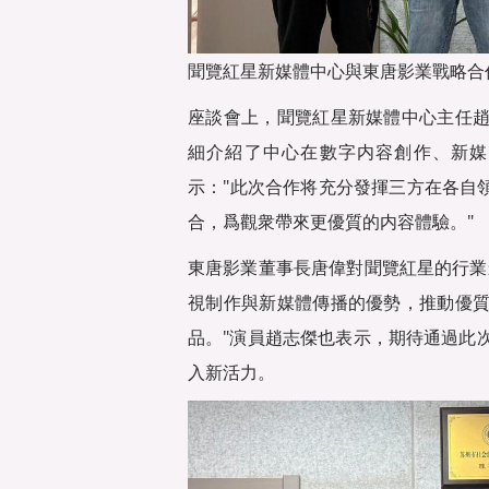
聞覽紅星新媒體中心與東唐影業戰略合
座談會上，聞覽紅星新媒體中心主任
細介紹了中心在數字内容創作、新媒
示："此次合作将充分發揮三方在各自
合，爲觀衆帶來更優質的内容體驗。"
東唐影業董事長唐偉對聞覽紅星的行業
視制作與新媒體傳播的優勢，推動優
品。"演員趙志傑也表示，期待通過此
入新活力。