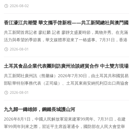
問、文化傳信集團董事會主席黃光宇受邀出席活動
2026-08-02
香江濠江共潮聲 華文攜手啓新程——共工新聞總社與澳門國
際通訊社締結友好合作
共工新聞首席記者 廖紅麟 記者 廖靜文盛夏時節，萬物并秀。在充滿
活力與希望的季節裏，華文媒體界迎來了一樁盛事。7月31日，香港
共工新聞總社與澳門國際通訊社正式簽署友好華文媒
2026-08-01
土耳其食品企業代表團到訪廣州洽談經貿合作 中土雙方現場
簽署合作協議
共工新聞社廣州訊（熊馨緣）2026年7月30日，由土耳其共和國貿易
部駐華特别事務代表（正司級）、土耳其東南安納托利亞出口商協會
（GAIB）會長率領的土耳其經貿代表團到訪廣州，開展食品進口
2026-08-01
九九歸一鑄雄師，鋼鐵長城護山河
2026年8月1日，中國人民解放軍迎來建軍99周年。7月31日，在建
軍99周年到來之際，習近平主席簽署通令，國防部在人民大會堂舉