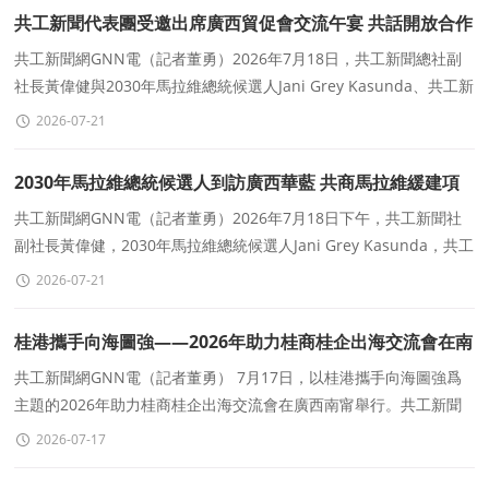
共工新聞代表團受邀出席廣西貿促會交流午宴 共話開放合作
新機遇
共工新聞網GNN電（記者董勇）2026年7月18日，共工新聞總社副
社長黃偉健與2030年馬拉維總統候選人Jani Grey Kasunda、共工新
聞社國際傳播中心執行主任尹正一行，應邀出席廣
2026-07-21
2030年馬拉維總統候選人到訪廣西華藍 共商馬拉維緩建項
目合作
共工新聞網GNN電（記者董勇）2026年7月18日下午，共工新聞社
副社長黃偉健，2030年馬拉維總統候選人Jani Grey Kasunda，共工
新聞社國際傳播中心執行主任尹正一行到訪廣西華藍
2026-07-21
桂港攜手向海圖強——2026年助力桂商桂企出海交流會在南
甯舉行
共工新聞網GNN電（記者董勇） 7月17日，以桂港攜手向海圖強爲
主題的2026年助力桂商桂企出海交流會在廣西南甯舉行。共工新聞
總社副社長、國際傳播中心主任黃偉健
2026-07-17