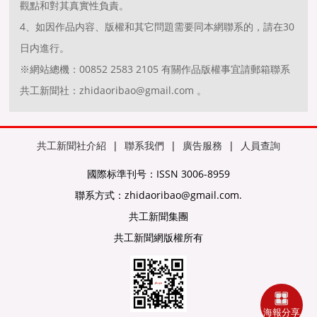
觀點和對其真實性負責。
4、如因作品内容、版權和其它問題需要同本網聯系的，請在30
日内進行。
※網站總機：00852 2583 2105 有關作品版權事宜請郵箱聯系
共工新聞社：zhidaoribao@gmail.com 。
共工新聞社介紹
|
聯系我們
|
廣告服務
|
人員查詢
國際标準刊号：ISSN 3006-8959
聯系方式：zhidaoribao@gmail.com.
共工新聞集團
共工新聞網版權所有
海報分享