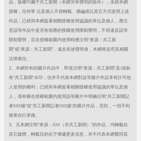
品，版權均屬于共工新聞（本網另有聲明的除外）；未經本網
授權，任何單 位及個人不得轉載、摘編或以其它方式使用上述
作品；已經與本網簽署相關授權使用協議的單位及個人，應注
意該等作品中是否有相應的授權使用限制聲明，不得違反該等
限制聲明，且在授權範圍内使用時應注明“來源：共工新
聞”或“來源：共工新聞”。違反前述聲明者，本網将追究其相關
法律責任。
2、本網所有的圖片作品中，即使注明“來源：共工新聞”及/或标
有“共工新聞”水印，但并不代表本網對該等圖片作品享有許可他
人使用的權利；已經與本網簽署相關授權使用協議的單位及個
人，僅有權在授權範圍内使用該等圖片中明确注明“共工新聞記
者XXX攝”或“共工新聞記者XXX攝”的圖片作品，否則，一切不利
後果自行承擔。
3、凡本網注明“來源：XXX（非共工新聞）”的作品，均轉載自
其它媒體，轉載目的在于傳遞更多信息，并不代表本網贊同其