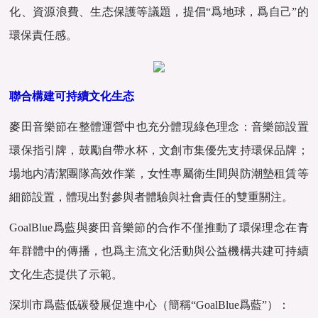
化、資源浪費、生态保護等議題，提倡“爲地球，爲自己”的
環保責任感。
聯合構建可持續文化生态
麥田音樂節在整體運營中也充分體現綠色理念：音樂節設置
環保指引牌，鼓勵自帶水杯，文創市集優先支持環保品牌；
場地内清潔團隊高效作業，女性專屬衛生間與防潮墊租賃等
細節設置，體現出對參與者體驗與社會責任的雙重關注。
GoalBlue爲藍與麥田音樂節的合作不僅推動了環保理念在青
年群體中的傳播，也爲主流文化活動與公益機構共建可持續
文化生态提供了示範。
深圳市爲藍低碳發展促進中心（簡稱“GoalBlue爲藍”）：