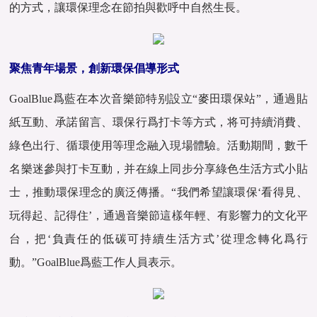
的方式，讓環保理念在節拍與歡呼中自然生長。
聚焦青年場景，創新環保倡導形式
GoalBlue爲藍在本次音樂節特别設立“麥田環保站”，通過貼
紙互動、承諾留言、環保行爲打卡等方式，将可持續消費、
綠色出行、循環使用等理念融入現場體驗。活動期間，數千
名樂迷參與打卡互動，并在線上同步分享綠色生活方式小貼
士，推動環保理念的廣泛傳播。“我們希望讓環保‘看得見、
玩得起、記得住’，通過音樂節這樣年輕、有影響力的文化平
台，把‘負責任的低碳可持續生活方式’從理念轉化爲行
動。”GoalBlue爲藍工作人員表示。