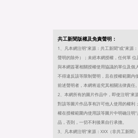
共工新聞版權及免責聲明：
1、凡本網注明“來源：共工新聞”或“來
聲明的除外）；未經本網授權，任何單 
與本網簽署相關授權使用協議的單位及個
不得違反該等限制聲明，且在授權範圍内使
前述聲明者，本網将追究其相關法律責任
2、本網所有的圖片作品中，即使注明“來源
對該等圖片作品享有許可他人使用的權利
權在授權範圍内使用該等圖片中明确注明“共
品，否則，一切不利後果自行承擔。
3、凡本網注明“來源：XXX（非共工新