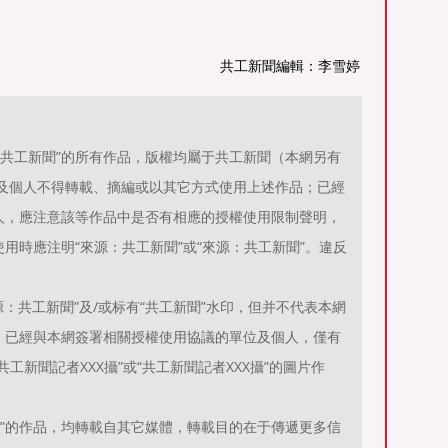
共工新聞編輯：李雪婷
源：共工新聞”的所有作品，版權均屬于共工新聞（本網另有
位及個人不得轉載、摘編或以其它方式使用上述作品；已經
人，應注意該等作品中是否有相應的授權使用限制聲明，
用時應注明“來源：共工新聞”或“來源：共工新聞”。違反
。
：共工新聞”及/或标有“共工新聞”水印，但并不代表本網
；已經與本網簽署相關授權使用協議的單位及個人，僅有
工新聞記者XXX攝”或“共工新聞記者XXX攝”的圖片作
聞）”的作品，均轉載自其它媒體，轉載目的在于傳遞更多信