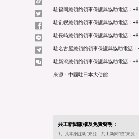
微博
駐福岡總領館領事保護與協助電話：+81-92
Twitter
駐劄幌總領館領事保護與協助電話：+81-11
Facebook
駐長崎總領館領事保護與協助電話：+81-95
line
駐名古屋總領館領事保護與協助電話：+81-
telegram
駐新潟總領館領事保護與協助電話：+81-25
copy
來源：中國駐日本大使館
共工新聞版權及免責聲明：
1、凡本網注明“來源：共工新聞”或“來