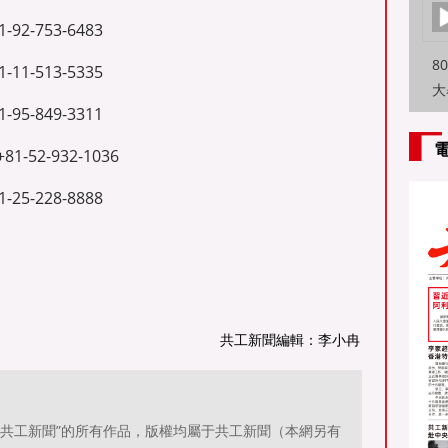
-753-6483
8
-513-5335
大
-849-3311
特
方
52-932-1036
-228-8888
共工新聞編輯：李小冉
源：共工新聞”的所有作品，版權均屬于共工新聞（本網另有