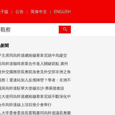
電子版
公告
简体中文
ENGLISH
|
|
|
觀察
熱新聞
平主席同烏幹達總統穆塞韋尼就中烏建交
年互緻
與烏幹達咖啡産業合作進入關鍵節點 廣州
爲重
達外交國務部長奧凱洛會見外交部非洲之角
特使
觀察丨選邊站加入反俄陣營？學者：非洲不
子
成與烏幹達駐華大使穆吉沙·弗萊德會談
忠大使同烏幹達總統穆塞韋尼就不斷深化中
好關
合作烏幹達線上項目推介會舉行
人大常委會委員長栗戰書同烏幹達議長奧蘭