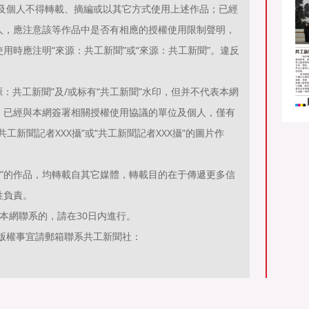
位及個人不得轉載、摘編或以其它方式使用上述作品；已經
人，應注意該等作品中是否有相應的授權使用限制聲明，
用時應注明“來源：共工新聞”或“來源：共工新聞”。違反
。
：共工新聞”及/或标有“共工新聞”水印，但并不代表本網
；已經與本網簽署相關授權使用協議的單位及個人，僅有
工新聞記者XXX攝”或“共工新聞記者XXX攝”的圖片作
聞）”的作品，均轉載自其它媒體，轉載目的在于傳遞更多信
性負責。
本網聯系的，請在30日内進行。
有關作品版權事宜請郵箱聯系共工新聞社：