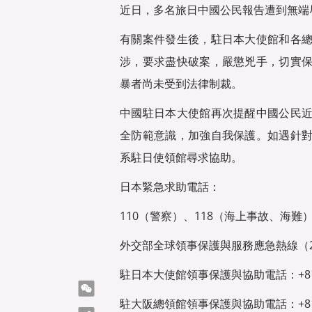
近日，多名旅日中國公民報告遭到無端
有關案件發生後，駐日本大使館和各
涉，要求盡快破案，嚴懲兇手，切實
暴者尚未受到法律制裁。
中國駐日本大使館再次提醒中國公民
全防範意識，加強自我保護。如遇針
系駐日使領館尋求協助。
日本緊急求助電話：
110（警察）、118（海上事故、海難
外交部全球領事保護與服務應急熱線（24小時）：
駐日本大使館領事保護與協助電話：+81-3-
微信
駐大阪總領館領事保護與協助電話：+81-6-