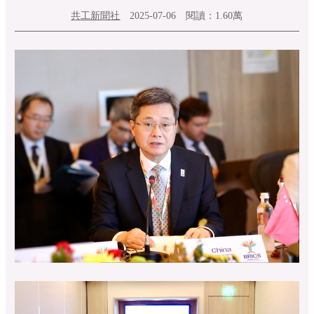
共工新聞社
2025-07-06
閱讀：
1.60萬