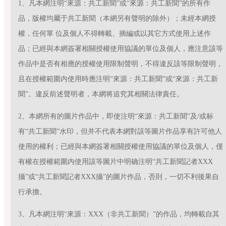
1、凡本網注明“來源：共工新聞”或“來源：共工新聞”的所有作
品，版權均屬于共工新聞（本網另有聲明的除外）；未經本網授
權，任何單 位及個人不得轉載、摘編或以其它方式使用上述作
品；已經與本網簽署相關授權使用協議的單位及個人，應注意該等
作品中是否有相應的授權使用限制聲明，不得違反該等限制聲明，
且在授權範圍内使用時應注明“來源：共工新聞”或“來源：共工新
聞”。違反前述聲明者，本網将追究其相關法律責任。
2、本網所有的圖片作品中，即使注明“來源：共工新聞”及/或标
有“共工新聞”水印，但并不代表本網對該等圖片作品享有許可他人
使用的權利；已經與本網簽署相關授權使用協議的單位及個人，僅
有權在授權範圍内使用該等圖片中明确注明“共工新聞記者XXX
攝”或“共工新聞記者XXX攝”的圖片作品，否則，一切不利後果自
行承擔。
3、凡本網注明“來源：XXX（非共工新聞）”的作品，均轉載自其