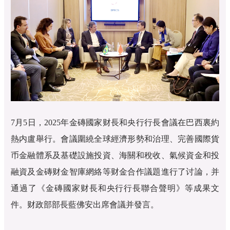
7月5日，2025年金磚國家财長和央行行長會議在巴西裏約
熱内盧舉行。會議圍繞全球經濟形勢和治理、完善國際貨
币金融體系及基礎設施投資、海關和稅收、氣候資金和投
融資及金磚财金智庫網絡等财金合作議題進行了讨論，并
通過了《金磚國家财長和央行行長聯合聲明》等成果文
件。财政部部長藍佛安出席會議并發言。