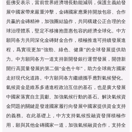
藍佛安表示，當前世界經濟增長動能減弱，保護主義給發
展中國家帶來嚴重沖擊，金磚國家應秉持開放包容、合作
共赢的金磚精神，加強團結協作，共同構建公正合理的全
球治理體系，堅定不移擁抱普惠包容的經濟全球化。中方
願同各方共同深化金磚财金合作，積極推進可持續發展進
程，爲實現更加“強勁、綠色、健康”的全球發展提供助
力。中方願同各方一道支持新開發銀行運營發展，開啓新
開行高質量發展的第二個“金色十年”，助力全球南方國家
走好現代化道路。中方願同各方繼續攜手應對氣候變化。
氣候資金是維系多邊進程政治互信的基石，也是廣大發展
中國家落實自主貢獻、加強氣候行動的基石。解決氣候資
金問題的關鍵是發達國家履行向發展中國家提供資金支持
的義務。在此基礎上，中方支持氣候投融資發揮積極作
用，願與其他金磚國家一道，加強氣候融資合作，支持全