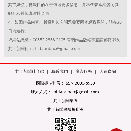
其它媒體，轉載目的在于傳遞更多信息，并不代表本網贊同其
觀點和對其真實性負責。
4、如因作品内容、版權和其它問題需要同本網聯系的，請在30
日内進行。
※網站總機：00852 2583 2105 有關作品版權事宜請郵箱聯系
共工新聞社：zhidaoribao@gmail.com 。
共工新聞社介紹
|
聯系我們
|
廣告服務
|
人員查詢
國際标準刊号：ISSN 3006-8959
聯系方式：zhidaoribao@gmail.com.
共工新聞集團
共工新聞網版權所有