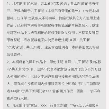
1、凡本網注明“來源：共工新聞”或“來源：共工新聞”的所有作
品，版權均屬于共工新聞（本網另有聲明的除外）；未經本網
授權，任何單 位及個人不得轉載、摘編或以其它方式使用上述
作品；已經與本網簽署相關授權使用協議的單位及個人，應注
意該等作品中是否有相應的授權使用限制聲明，不得違反該等
限制聲明，且在授權範圍内使用時應注明“來源：共工新
聞”或“來源：共工新聞”。違反前述聲明者，本網将追究其相關
法律責任。
2、本網所有的圖片作品中，即使注明“來源：共工新聞”及/或标
有“共工新聞”水印，但并不代表本網對該等圖片作品享有許可他
人使用的權利；已經與本網簽署相關授權使用協議的單位及個
人，僅有權在授權範圍内使用該等圖片中明确注明“共工新聞記
者XXX攝”或“共工新聞記者XXX攝”的圖片作品，否則，一切不利
後果自行承擔。
3、凡本網注明“來源：XXX（非共工新聞）”的作品，均轉載自