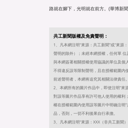
路就在腳下，光明就在前方。(華博新聞
共工新聞版權及免責聲明：
1、凡本網注明“來源：共工新聞”或“來
聲明的除外）；未經本網授權，任何單 
與本網簽署相關授權使用協議的單位及個
不得違反該等限制聲明，且在授權範圍内使
前述聲明者，本網将追究其相關法律責任
2、本網所有的圖片作品中，即使注明“來源
對該等圖片作品享有許可他人使用的權利
權在授權範圍内使用該等圖片中明确注明“共
品，否則，一切不利後果自行承擔。
3、凡本網注明“來源：XXX（非共工新