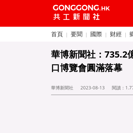
首頁
要聞
國際
财經
|
|
|
|
華博新聞社：735.
口博覽會圓滿落幕
華博新聞社
2023-08-13
閱讀：
1.