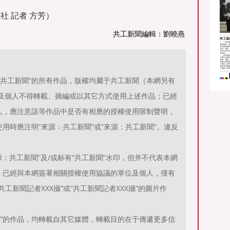
社 記者 方芳）
共工新聞編輯：劉曉燕
源：共工新聞”的所有作品，版權均屬于共工新聞（本網另有
位及個人不得轉載、摘編或以其它方式使用上述作品；已經
人，應注意該等作品中是否有相應的授權使用限制聲明，
用時應注明“來源：共工新聞”或“來源：共工新聞”。違反
。
：共工新聞”及/或标有“共工新聞”水印，但并不代表本網
；已經與本網簽署相關授權使用協議的單位及個人，僅有
工新聞記者XXX攝”或“共工新聞記者XXX攝”的圖片作
聞）”的作品，均轉載自其它媒體，轉載目的在于傳遞更多信